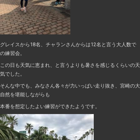
グレイスから18名、チャランさんからは12名と言う大人数で
の練習会。
この日も天気に恵まれ、と言うよりも暑さを感じるくらいの天
気でした。
そんな中でも、みなさん各々が力いっぱい走り抜き、宮崎の大
自然を堪能しながらも
本番を想定したよい練習ができたようです。