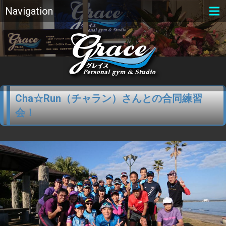
Navigation
Cha☆Run（チャラン）さんとの合同練習
会！