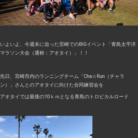
いよいよ、今週末に迫った宮崎でのBIGイベント「青島太平洋
マラソン大会（通称：アオタイ）」！！
先日、宮崎市内のランニングチーム「Cha☆Run（チャラ
ン）」さんとのアオタイに向けた合同練習会を
アオタイでは最後の10ｋｍとなる青島のトロピカルロード