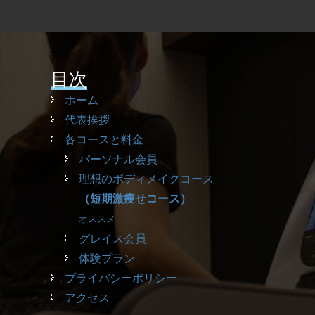
目次
ホーム
代表挨拶
各コースと料金
パーソナル会員
理想のボディメイクコース
（短期激痩せコース）
オススメ
グレイス会員
体験プラン
プライバシーポリシー
アクセス