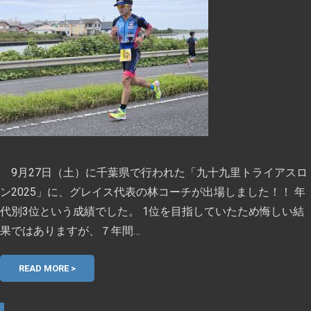
9月27日（土）に千葉県で行われた「九十九里トライアスロ
ン2025」に、グレイス代表の林コーチが出場しました！！ 年
代別3位という成績でした。 1位を目指していたため悔しい結
果ではありますが、７年間…
READ MORE >