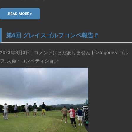
READ MORE >
第6回 グレイスゴルフコンペ報告🚩
2023年8月3日
|
コメントはまだありません
| Categories:
ゴル
フ
,
大会・コンペティション