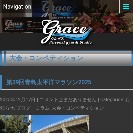
Navigation
大会・コンペティション
第39回青島太平洋マラソン2025
2025年12月17日
|
コメントはまだありません
| Categories:
お
知らせ
,
ブログ・コラム
,
大会・コンペティション