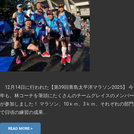
12月14日に行われた【第39回青島太平洋マラソン2025】 今
年も、林コーチを筆頭にたくさんのチームグレイスのメンバー
が参加しました！ マラソン、10ｋｍ、3ｋｍ、それぞれの部門
で日頃の練習の成果…
READ MORE >