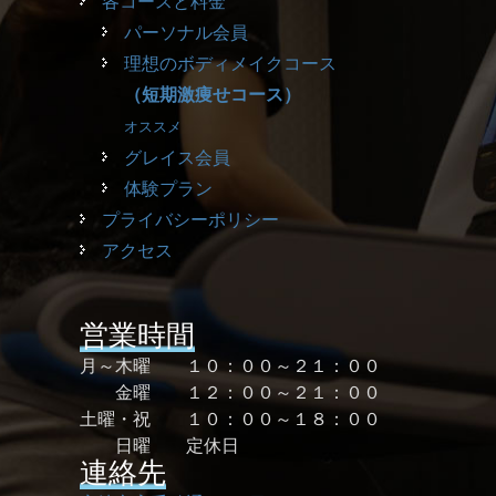
各コースと料金
パーソナル会員
理想のボディメイクコース
（短期激痩せコース）
オススメ
グレイス会員
体験プラン
プライバシーポリシー
アクセス
営業時間
月～木曜 １０：００～２１：００
金曜 １２：００～２１：００
土曜・祝 １０：００～１８：００
日曜 定休日
連絡先