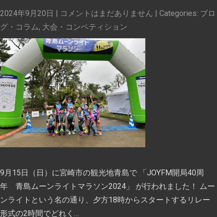
2024年9月20日
|
コメントはまだありません
| Categories:
ブロ
グ・コラム
,
大会・コンペティション
9月15日（日）に宮崎市の観光地青島で 「JOYFM開局40周
年 青島ムーンライトマラソン2024」 が行われました！ ムー
ンライトという名の通り、夕方18時からスタートするリレー
形式の2時間でどれく…