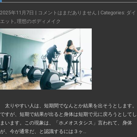
2025年11月7日
|
コメントはまだありません
| Categories:
ダイ
エット
,
理想のボディメイク
太りやすい人は、短期間でなんとか結果を出そうとします。
ですが、短期で結果が出ると身体は短期で元に戻ろうとしてし
まいます。この現象は、「ホメオスタシス」言われて、身体
が、今が通常だ、と認識するには３ヶ…