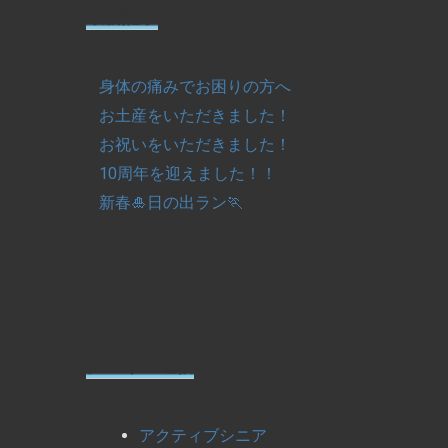
最新記事
身体の痛みでお困りの方へ
お土産をいただきました！
お祝いをいただきました！
10周年を迎えました！！
新春🎍日の出ラン🏃
グレイス通信
アクティブシニア