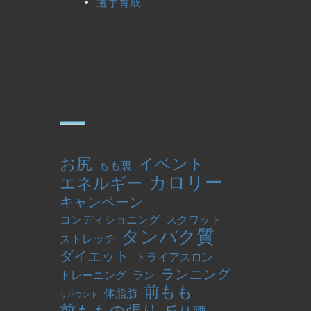
選手育成
タグ
お尻
イベント
もも裏
カロリー
エネルギー
キャンペーン
コンディショニング
スクワット
タンパク質
ストレッチ
ダイエット
トライアスロン
ランニング
トレーニング
ラン
前もも
体脂肪
リバウンド