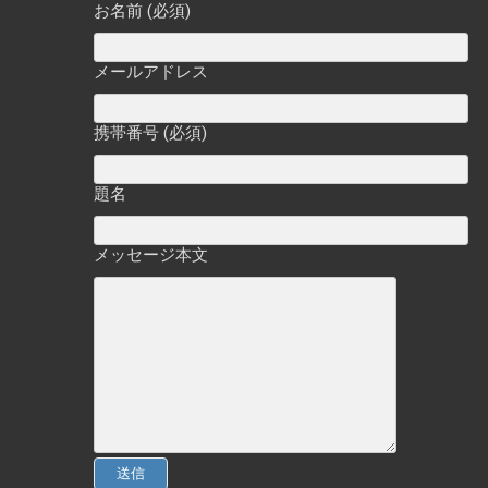
お名前 (必須)
メールアドレス
携帯番号 (必須)
題名
メッセージ本文