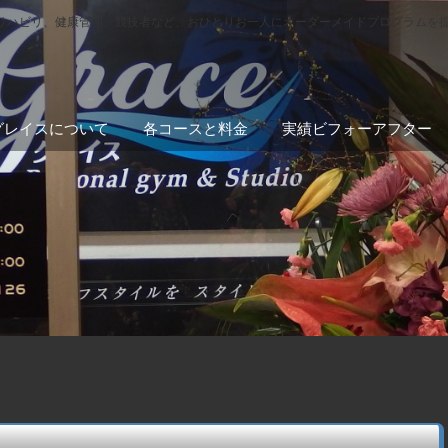
リハビリ、健康管理、競技者など、おひとりお一人にオーダーメイドプログラムを
グレイスについて
各コースと料金
実績ビフォーアフター