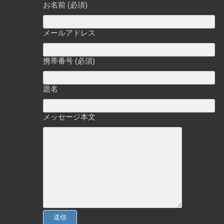
お名前 (必須)
メールアドレス
携帯番号 (必須)
題名
メッセージ本文