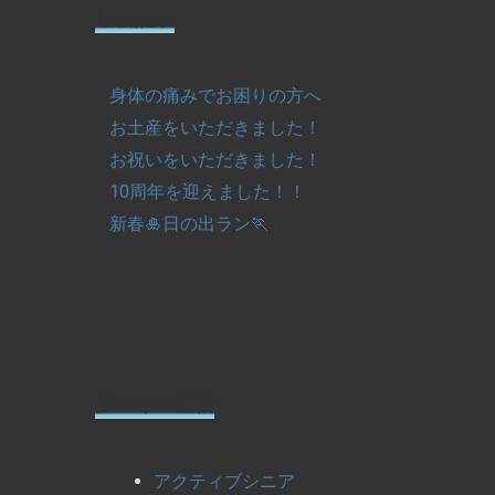
最新記事
身体の痛みでお困りの方へ
お土産をいただきました！
お祝いをいただきました！
10周年を迎えました！！
新春🎍日の出ラン🏃
グレイス通信
アクティブシニア