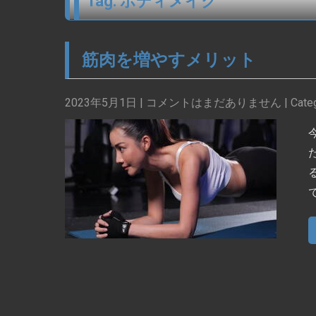
Tag: ボディメイク
筋肉を増やすメリット
2023年5月1日
|
コメントはまだありません
| Cate