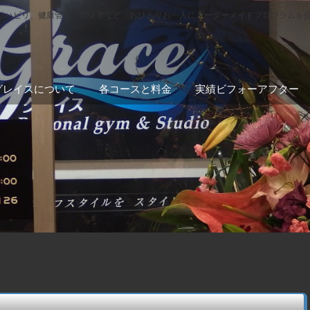
リハビリ、健康管理、競技者など、おひとりお一人にオーダーメイドプログラムを
グレイスについて
各コースと料金
実績ビフォーアフター