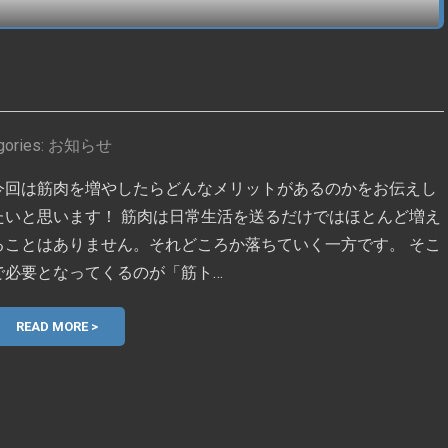
gories:
お知らせ
今回は筋肉を増やしたらどんなメリットがあるのかをお伝えし
たいと思います！ 筋肉は日常生活を送るだけではほとんど増え
ることはありません。それどころか落ちていく一方です。 そこ
で必要となってくるのが「筋ト…
READ MORE >