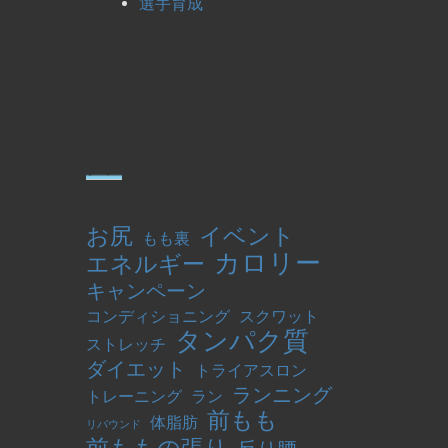
選手育成
タグ
お尻
イベント
もも裏
カロリー
エネルギー
キャンペーン
コンディショニング
スクワット
タンパク質
ストレッチ
ダイエット
トライアスロン
ランニング
トレーニング
ラン
前もも
体脂肪
リバウンド