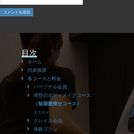
目次
ホーム
代表挨拶
各コースと料金
パーソナル会員
理想のボディメイクコース
（短期激痩せコース）
オススメ
グレイス会員
体験プラン