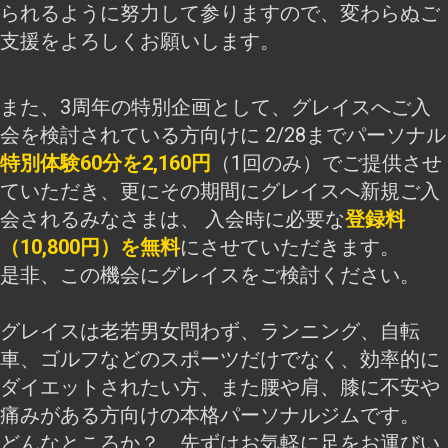
られるように努力して参りますので、変わらぬご
支援をよろしくお願いします。
また、3周年の特別企画として、グレイスへご入
会を検討されている方向けに 2/28までパーソナル
特別体験60分を2,160円
（1回のみ）でご提供させ
ていただき、更にその期間にグレイスへ新規ご入
会されるみなさまは、 入会時に必要な
登録料
（10,800円）を無料
にさせていただきます。
是非、この機会にグレイスをご検討ください。
グレイスは老若男女問わず、ランニング、自転
車、ゴルフなどのスポーツだけでなく、効率的に
ダイエットされたい方、また腰や肩、膝に不安や
痛みがある方向けの本格パーソナルジムです。
どんなところか？ 先ずはお気軽に足をお運びい