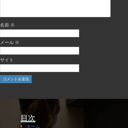
名前
※
メール
※
サイト
目次
ホーム