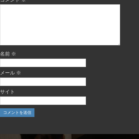
名前
※
メール
※
サイト