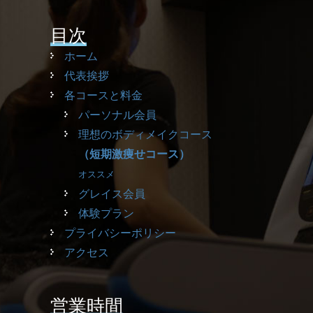
目次
ホーム
代表挨拶
各コースと料金
パーソナル会員
理想のボディメイクコース
（短期激痩せコース）
オススメ
グレイス会員
体験プラン
プライバシーポリシー
アクセス
営業時間