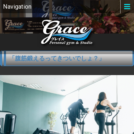
Navigation
「腹筋鍛えるってきついでしょ？」