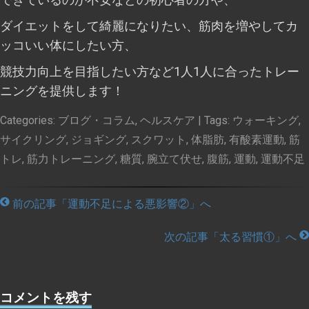
ダイエットをして綺麗になりたい、筋肉を増やしてカ
ッコいい体にしたい方、
競技力向上を目指したい方など1人1人に合ったトレー
ニングを提供します！
Categories:
ブログ・コラム
,
ヘルスケア
| Tags:
ウォーキング
,
サイクリング
,
ジョギング
,
スクワット
,
体脂肪
,
有酸素運動
,
筋
トレ
,
筋力トレーニング
,
糖質
,
腕立て伏せ
,
腹筋
,
運動
,
運動不足
前の記事「運動不足による悪影響②」へ
次の記事「太る習慣①」へ
コメントを残す