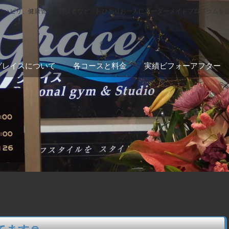
リハビリ、健康管理、競技者など、おひとりお一人にオーダーメイドプログラムを
グレイスについて
各コースと料金
実績ビフォーアフター