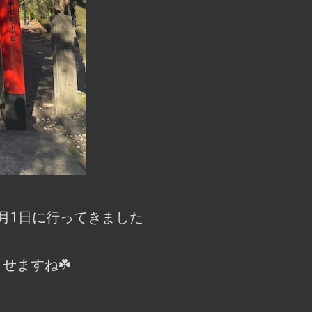
月1日に行ってきました
せますね☘️