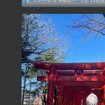
毎月欠かさず、一日詣りを行って