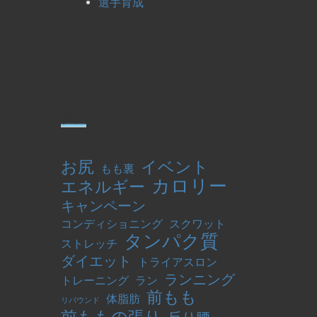
選手育成
タグ
お尻
イベント
もも裏
カロリー
エネルギー
キャンペーン
コンディショニング
スクワット
タンパク質
ストレッチ
ダイエット
トライアスロン
ランニング
トレーニング
ラン
前もも
体脂肪
リバウンド