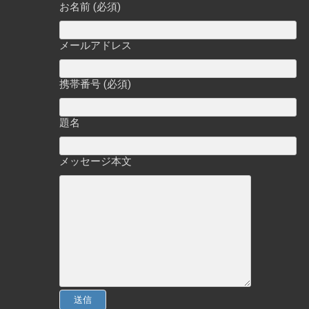
お名前 (必須)
メールアドレス
携帯番号 (必須)
題名
メッセージ本文