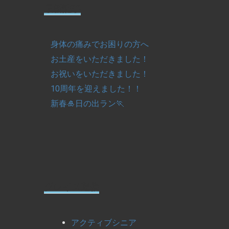
最新記事
身体の痛みでお困りの方へ
お土産をいただきました！
お祝いをいただきました！
10周年を迎えました！！
新春🎍日の出ラン🏃
グレイス通信
アクティブシニア