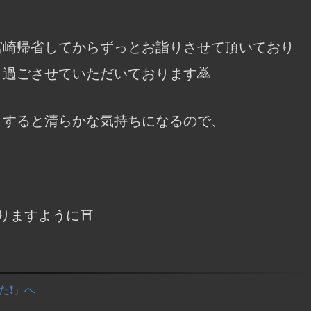
宮崎帰省してからずっとお詣りさせて頂いており
過ごさせていただいております🙇
りすると清らかな気持ちになるので、
りますように⛩️
た❗」へ