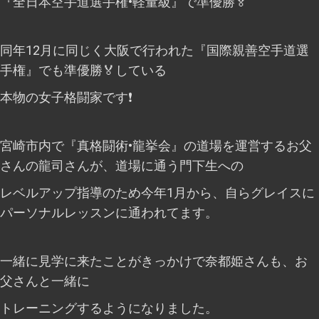
『全日本空手道選手権•軽量級』で準優勝🏅
同年12月に同じく大阪で行われた『国際親善空手道選
手権』でも準優勝🏅している
本物の女子格闘家です❗
宮崎市内で『真格闘術•龍挙会』の道場を運営するお父
さんの龍司さんが、道場に通う門下生への
レベルアップ指導のため今年1月から、自らグレイスに
パーソナルレッスンに通われてます。
一緒に見学に来たことがきっかけで奈都姫さんも、お
父さんと一緒に
トレーニングするようになりました。