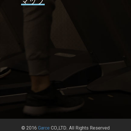
マップ
© 2016
Garce
CO.,LTD.. All Rights Reserved