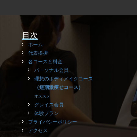
目次
ホーム
代表挨拶
各コースと料金
パーソナル会員
理想のボディメイクコース
（短期激痩せコース）
オススメ
グレイス会員
体験プラン
プライバシーポリシー
アクセス