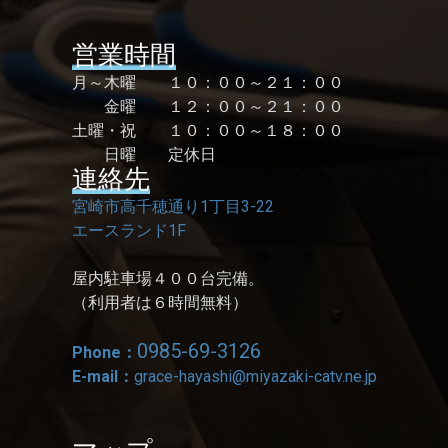
営業時間
月～木曜 １０：００～２１：００
金曜 １２：００～２１：００
土曜・祝 １０：００～１８：００
日曜 定休日
連絡先
宮崎市高千穂通り1丁目3-22
エースランド1F
屋内駐車場４００台完備。
（利用者は６時間無料）
0985-69-3126
Phone：
E-mail：
grace-hayashi@miyazaki-catv.ne.jp