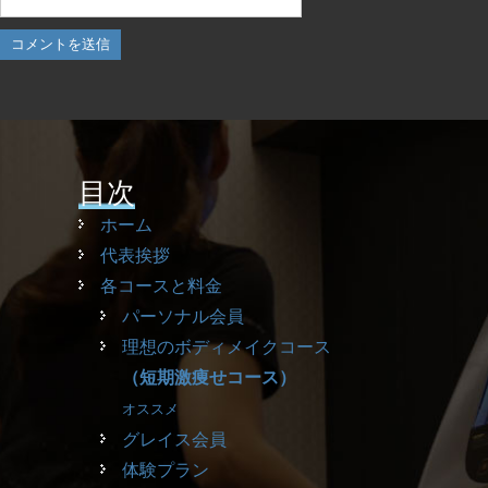
目次
ホーム
代表挨拶
各コースと料金
パーソナル会員
理想のボディメイクコース
（短期激痩せコース）
オススメ
グレイス会員
体験プラン