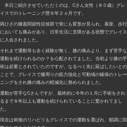
本日ご紹介させていただくのは、Cさん女性（８０歳）グレ
イスでのトレーニング歴８年２ヵ月です。
両ひざの膝蓋関節性症候群で骨にも変形が見られ、着座、歩行
においても痛みがあり、日常生活に支障がある状態でグレイス
に入会されました。
それまで運動等も全く経験が無く、膝の痛みより、まず苦手な
運動を続けられるのか？を心配されてました。当初より膝の手
術は必要とされていたのですが、なるべく先に延ばしたいとの
ことで、グレイスで膝周りの筋力強化と可動域の確保のトレー
ニングをされ膝の痛みの軽減化に努められました。
運動が苦手なCさんですが、最終的に今年の１月に手術をされ
るまで８年以上も運動を続けられていることに驚かれてまし
た。
現在は術後のリハビリもグレイスでの運動を選ばれ、順調に回