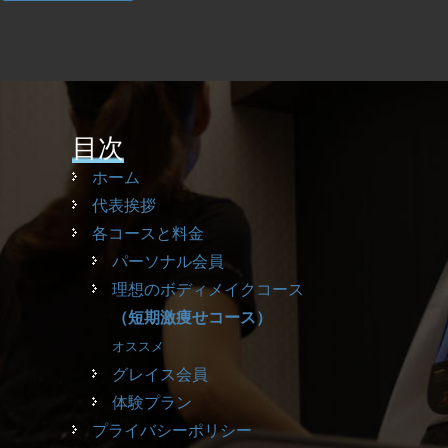
目次
ホーム
代表挨拶
各コースと料金
パーソナル会員
理想のボディメイクコース
（短期激痩せコース）
オススメ
グレイス会員
体験プラン
プライバシーポリシー