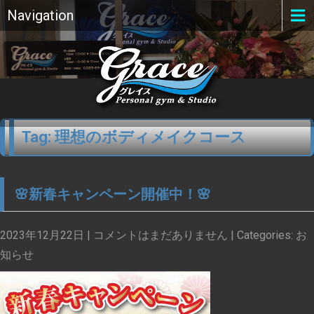
Navigation
Tag: 理想のボディメイクコース
🌸新春キャンペーン開催中！🌸
2023年12月22日
|
コメントはまだありません
| Categories:
お
知らせ