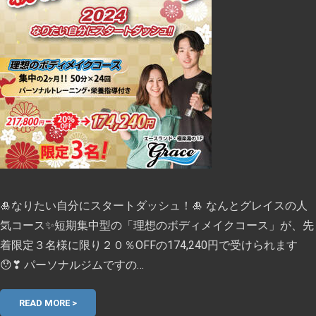
🎍なりたい自分にスタートダッシュ！🎍 なんとグレイスの人
気コース✨短期集中型の「理想のボディメイクコース」が、先
着限定３名様に限り２０％OFFの174,240円で受けられます
😯❣ パーソナルジムですの…
READ MORE >