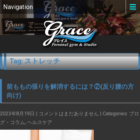
Navigation
Tag: ストレッチ
前ももの張りを解消するには？②(反り腰の方
向け)
2023年8月19日
|
コメントはまだありません
| Categories:
ブロ
グ・コラム
,
ヘルスケア