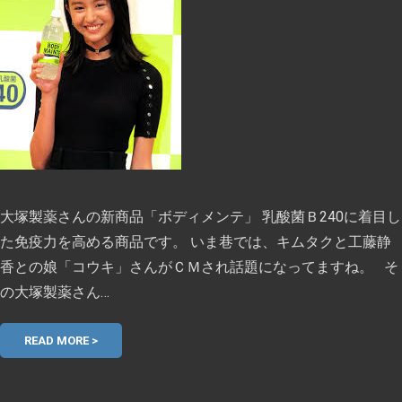
大塚製薬さんの新商品「ボディメンテ」 乳酸菌Ｂ240に着目し
た免疫力を高める商品です。 いま巷では、キムタクと工藤静
香との娘「コウキ」さんがＣＭされ話題になってますね。 そ
の大塚製薬さん…
READ MORE >