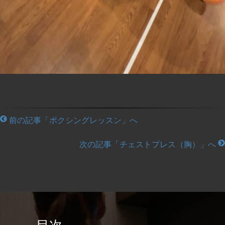
前の記事「ボクシングレッスン」へ
次の記事「チェストプレス（胸）」へ