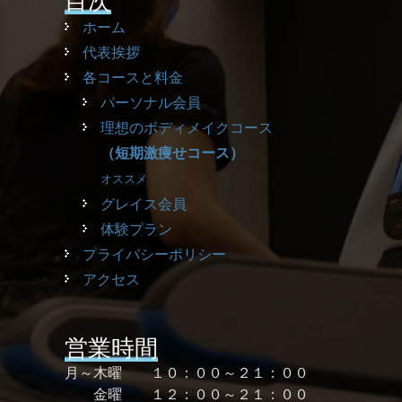
目次
ホーム
代表挨拶
各コースと料金
パーソナル会員
理想のボディメイクコース
（短期激痩せコース）
オススメ
グレイス会員
体験プラン
プライバシーポリシー
アクセス
営業時間
月～木曜 １０：００～２１：００
金曜 １２：００～２１：００