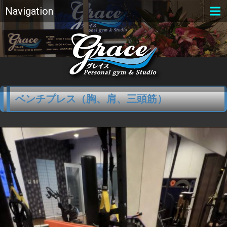
Navigation
ベンチプレス（胸、肩、三頭筋）