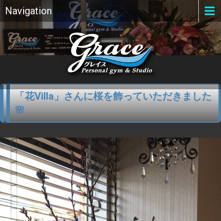
Navigation
「花Villa」さんに桜を飾っていただきました
🌸