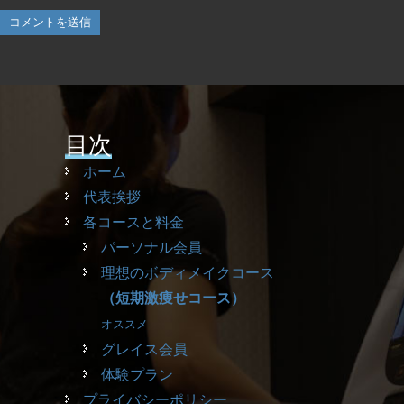
目次
ホーム
代表挨拶
各コースと料金
パーソナル会員
理想のボディメイクコース
（短期激痩せコース）
オススメ
グレイス会員
体験プラン
プライバシーポリシー