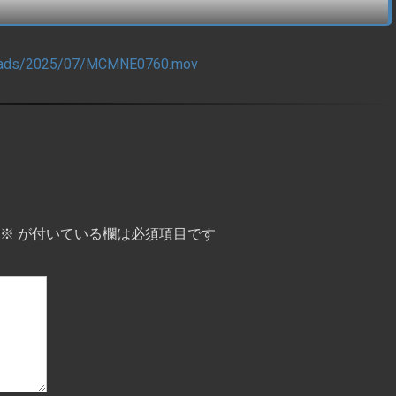
ploads/2025/07/MCMNE0760.mov
※
が付いている欄は必須項目です