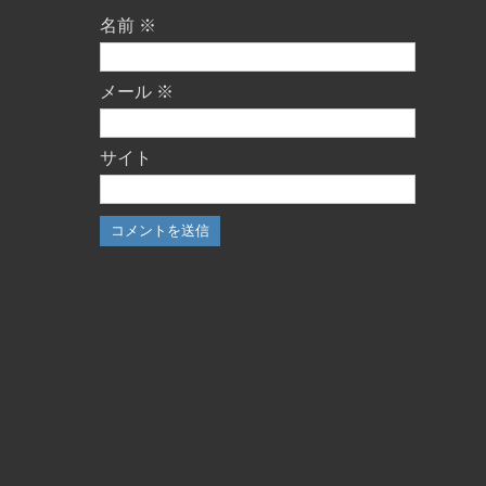
名前
※
メール
※
サイト