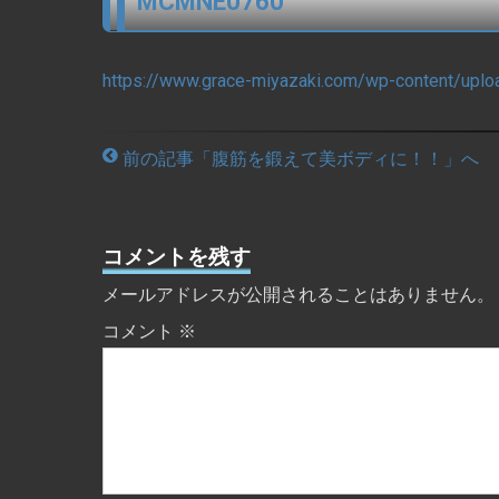
MCMNE0760
https://www.grace-miyazaki.com/wp-content/u
前の記事「腹筋を鍛えて美ボディに！！」へ
コメントを残す
メールアドレスが公開されることはありません。
コメント
※