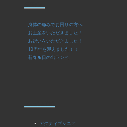
最新記事
身体の痛みでお困りの方へ
お土産をいただきました！
お祝いをいただきました！
10周年を迎えました！！
新春🎍日の出ラン🏃
グレイス通信
アクティブシニア