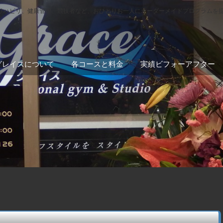
リハビリ、健康管理、競技者など、おひとりお一人にオーダーメイドプログラムを
グレイスについて
各コースと料金
実績ビフォーアフター