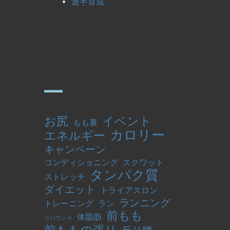
選手育成
タグ
お尻
イベント
もも裏
カロリー
エネルギー
キャンペーン
コンディショニング
スクワット
タンパク質
ストレッチ
ダイエット
トライアスロン
ランニング
トレーニング
ラン
前もも
体脂肪
リバウンド