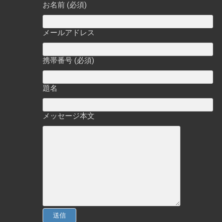
お名前 (必須)
メールアドレス
携帯番号 (必須)
題名
メッセージ本文