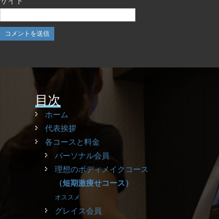
サイト
目次
ホーム
代表挨拶
各コースと料金
パーソナル会員
理想のボディメイクコース
（短期激痩せコース）
オススメ
グレイス会員