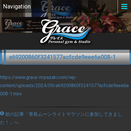
Navigation
a69200860f3241577acfcde9eee6a008-1
https://www.grace-miyazaki.com/wp-
content/uploads/2024/09/a69200860f3241577acfcde9eee6a
008-1.mov
前の記事「青島ムーンライトマラソンに参加してきまし
た！」へ