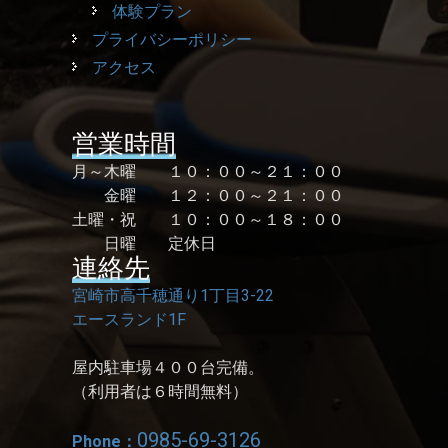
体験プラン
プライバシーポリシー
アクセス
営業時間
月～木曜 １０：００～２１：００
金曜 １２：００～２１：００
土曜・祝 １０：００～１８：００
日曜 定休日
連絡先
宮崎市高千穂通り1丁目3-22
エースランド1F
屋内駐車場４００台完備。
（利用者は６時間無料）
0985-69-3126
Phone：