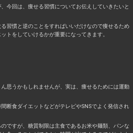
が、今回は、痩せる習慣についてお伝えしていきたいと
太る習慣と逆のことをすればいいだけなので痩せるため
エットをしていけるかが重要になってきます。
さん思うかもしれませんが、実は、痩せるためには運動
間断食ダイエットなどがテレビやSNSでよく発信され
るのですが、糖質制限は主食であるお米や麺類、パンな