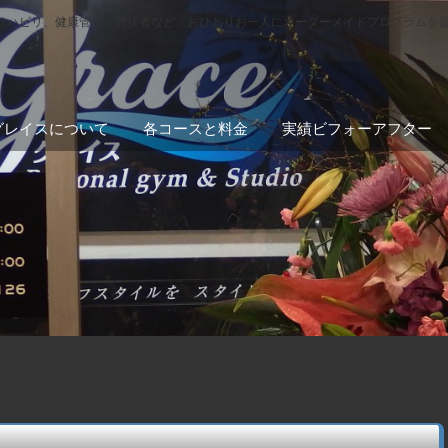
リハビリ、健康管理、競技者など、おひとりお一人にオーダーメイドプログラムを
グレイスについて
各コースと料金
実績ビフォーアフター