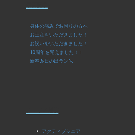
最新記事
身体の痛みでお困りの方へ
お土産をいただきました！
お祝いをいただきました！
10周年を迎えました！！
新春🎍日の出ラン🏃
グレイス通信
アクティブシニア