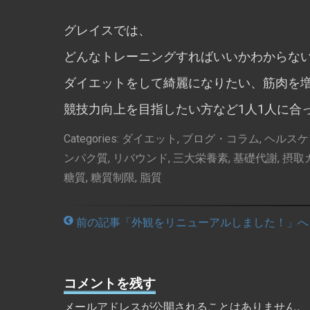
グレイスでは、
どんなトレーニングすればいいかわからな
ダイエットをして綺麗になりたい、筋肉を
競技力向上を目指したい方など1人1人に合
Categories:
ダイエット
,
ブログ・コラム
,
ヘルスケ
ンパク質
,
リバウンド
,
三大栄養素
,
基礎代謝
,
摂取
糖質
,
糖質制限
,
脂質
前の記事「外観をリニューアルしました！」へ
コメントを残す
メールアドレスが公開されることはありません。