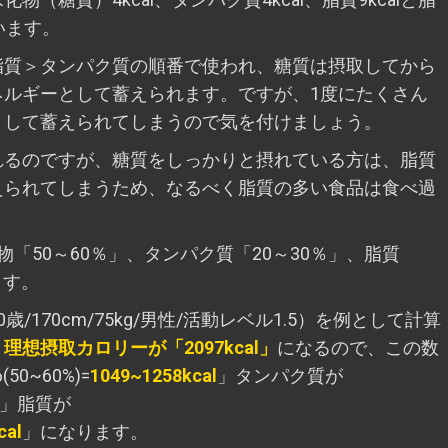
います。
脂質＞タンパク質の順番で使われ、糖質は摂取してから
ネルギーとして蓄えられます。ですが、1度にたくさん
として蓄えられてしまうので気を付けましょう。
れるのですが、糖質をしっかりと摂れている方は、脂質
えられてしまうため、なるべく脂質の多い食品は食べ過
「50～60％」、タンパク質「20～30％」、脂質
ます。
170cm/75kg/男性/活動レベル1.5）を例として計算
、
理想摂取カロリーが「2097kcal」
になるので、この数
50~60%)=
1049~1258kcal
」タンパク質が
」脂質が
cal
」になります。