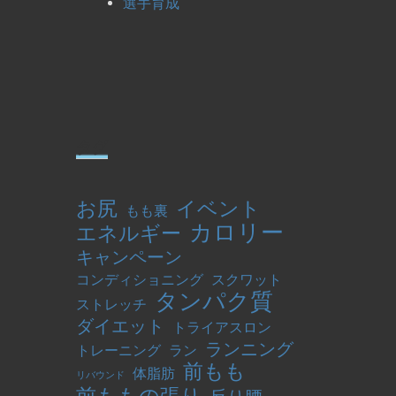
選手育成
タグ
お尻
イベント
もも裏
カロリー
エネルギー
キャンペーン
コンディショニング
スクワット
タンパク質
ストレッチ
ダイエット
トライアスロン
ランニング
トレーニング
ラン
前もも
体脂肪
リバウンド