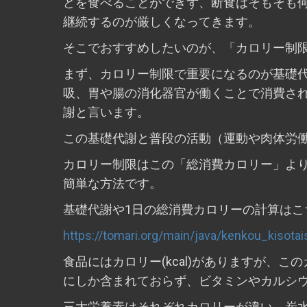
どを食べることができず、断食はそもそも
継続するのが厳しくなってきます。
そこでおすすめしたいのが、「カロリー制
まず、カロリー制限で重要になるのが基礎
吸、胃や腸の消化器官が働くことで消費さ
謝と言います。
この基礎代謝と普段の活動（運動や肉体労
カロリー制限はこの「総消費カロリー」よ
簡単な方法です。
基礎代謝や1日の総消費カロリーの計算はこ
https://tomari.org/main/java/kenkou_kisotai
食品にはカロリー(kcal)がありますが、
にしか含まれておらず、ビタミンやカルシ
三大栄養素はそれぞれカロリーが違い、炭水化物（