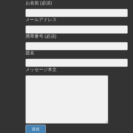
お名前 (必須)
メールアドレス
携帯番号 (必須)
題名
メッセージ本文