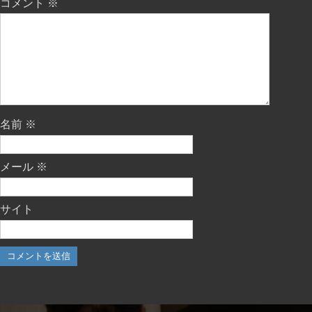
コメント
※
名前
※
メール
※
サイト