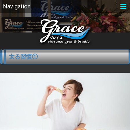
Navigation
太る習慣①