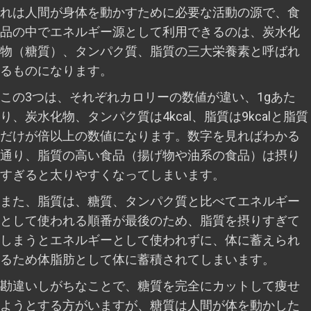
れは人間が身体を動かすために必要な活動の源で、食
品の中でエネルギー源として利用できるのは、炭水化
物（糖質）、タンパク質、脂質の三大栄養素と呼ばれ
るものになります。
この3つは、それぞれカロリーの数値が違い、1gあた
り、炭水化物、タンパク質は4kcal、脂質は9kcalと脂質
だけが倍以上の数値になります。数字を見ればわかる
通り、脂質の高い食品（揚げ物や油系の食品）は摂り
すぎると太りやすくなってしまいます。
また、脂質は、糖質、タンパク質と比べてエネルギー
として使われる順番が最後のため、脂質を摂りすぎて
しまうとエネルギーとして使われずに、体に蓄えられ
るため体脂肪として体に蓄積されてしまいます。
勘違いしがちなことで、糖質を完全にカットして痩せ
ようとする方がいますが、糖質は人間が体を動かした