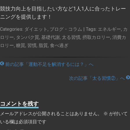
競技力向上を目指したい方など1人1人に合ったトレー
ニングを提供します！
Categories:
ダイエット
,
ブログ・コラム
| Tags:
エネルギー
,
カ
ロリー
,
タンパク質
,
基礎代謝
,
太る習慣
,
摂取カロリー
,
消費カ
ロリー
,
糖質
,
習慣
,
脂質
,
食べ過ぎ
前の記事「運動不足を解消するには？」へ
次の記事「太る習慣②」へ
コメントを残す
メールアドレスが公開されることはありません。
※
が付いて
いる欄は必須項目です