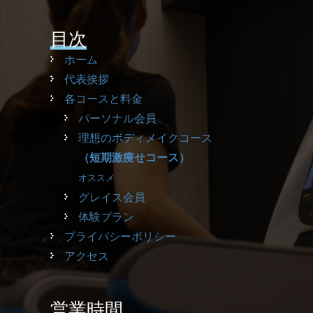
目次
ホーム
代表挨拶
各コースと料金
パーソナル会員
理想のボディメイクコース
（短期激痩せコース）
オススメ
グレイス会員
体験プラン
プライバシーポリシー
アクセス
営業時間