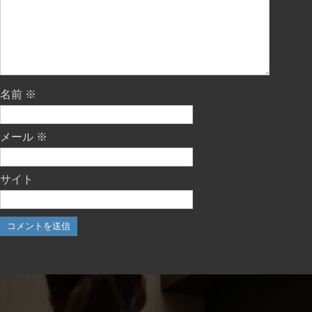
名前
※
メール
※
サイト