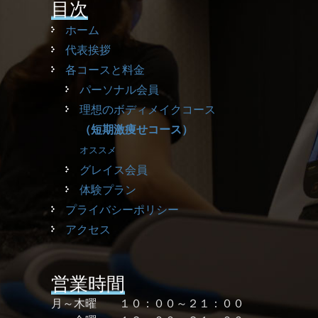
目次
ホーム
代表挨拶
各コースと料金
パーソナル会員
理想のボディメイクコース
（短期激痩せコース）
オススメ
グレイス会員
体験プラン
プライバシーポリシー
アクセス
営業時間
月～木曜 １０：００～２１：００