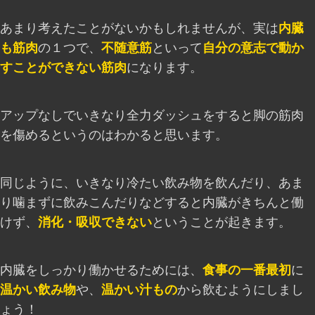
あまり考えたことがないかもしれませんが、実は
内臓
も筋肉
の１つで、
不随意筋
といって
自分の意志で動か
すことができない筋肉
になります。
アップなしでいきなり全力ダッシュをすると脚の筋肉
を傷めるというのはわかると思います。
同じように、いきなり冷たい飲み物を飲んだり、あま
り噛まずに飲みこんだりなどすると内臓がきちんと働
けず、
消化・吸収できない
ということが起きます。
内臓をしっかり働かせるためには、
食事の一番最初
に
温かい飲み物
や、
温かい汁もの
から飲むようにしまし
ょう！