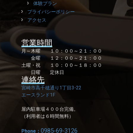
体験プラン
プライバシーポリシー
アクセス
営業時間
月～木曜 １０：００～２１：００
金曜 １２：００～２１：００
土曜・祝 １０：００～１８：００
日曜 定休日
連絡先
宮崎市高千穂通り1丁目3-22
エースランド1F
屋内駐車場４００台完備。
（利用者は６時間無料）
0985-69-3126
Phone：