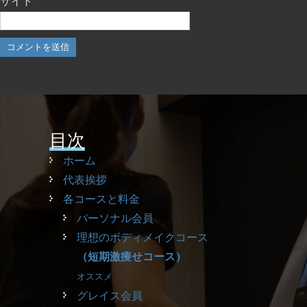
サイト
目次
ホーム
代表挨拶
各コースと料金
パーソナル会員
理想のボディメイクコース
（短期激痩せコース）
オススメ
グレイス会員