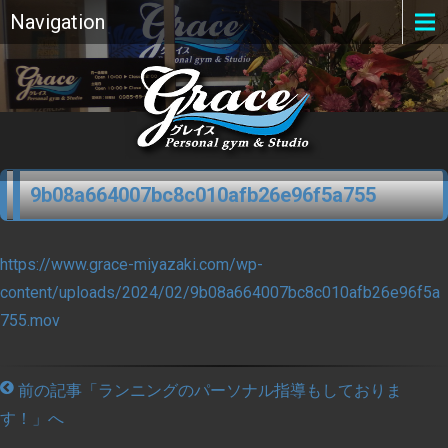
Navigation
9b08a664007bc8c010afb26e96f5a755
https://www.grace-miyazaki.com/wp-
content/uploads/2024/02/9b08a664007bc8c010afb26e96f5a
755.mov
前の記事「ランニングのパーソナル指導もしておりま
す！」へ