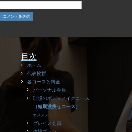
目次
ホーム
代表挨拶
各コースと料金
パーソナル会員
理想のボディメイクコース
（短期激痩せコース）
オススメ
グレイス会員
体験プラン