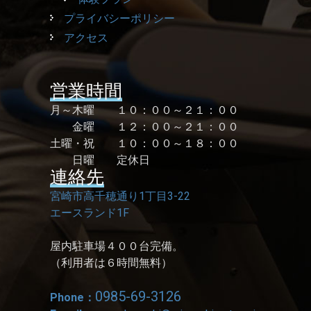
プライバシーポリシー
アクセス
営業時間
月～木曜 １０：００～２１：００
金曜 １２：００～２１：００
土曜・祝 １０：００～１８：００
日曜 定休日
連絡先
宮崎市高千穂通り1丁目3-22
エースランド1F
屋内駐車場４００台完備。
（利用者は６時間無料）
0985-69-3126
Phone：