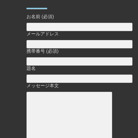
Contact
お名前 (必須)
メールアドレス
携帯番号 (必須)
題名
メッセージ本文