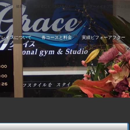
リハビリ、健康管理、競技者など、おひとりお一人にオーダーメイドプログラムを
グレイスについて
各コースと料金
実績ビフォーアフター