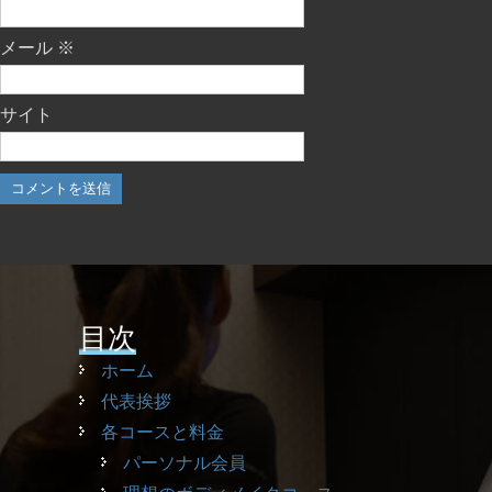
メール
※
サイト
目次
ホーム
代表挨拶
各コースと料金
パーソナル会員