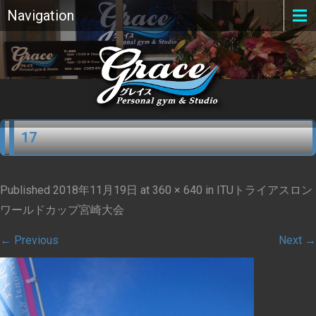
Navigation
17
Published
2018年11月19日
at
360 × 640
in
ITUトライアスロン
ワールドカップ宮崎大会
←
Previous
Next
→