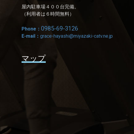
屋内駐車場４００台完備。
（利用者は６時間無料）
0985-69-3126
Phone：
E-mail：
grace-hayashi@miyazaki-catv.ne.jp
マップ