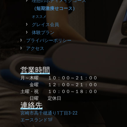
理想のボディメイクコース
（短期激痩せコース）
オススメ
グレイス会員
体験プラン
プライバシーポリシー
アクセス
営業時間
月～木曜 １０：００～２１：００
金曜 １２：００～２１：００
土曜・祝 １０：００～１８：００
日曜 定休日
連絡先
宮崎市高千穂通り1丁目3-22
エースランド1F