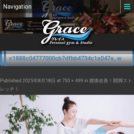
Navigation
c1888c04777000cb7dfbb4734c1a047a_w
Published
2025年8月18日
at
750 × 499
in
腰痛改善！開脚スト
レッチ！