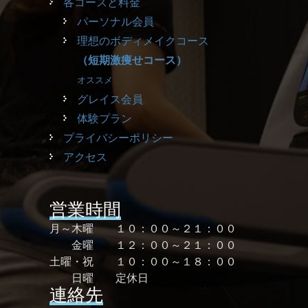
各コースと料金
パーソナル会員
理想のボディメイクコース
（短期激痩せコース）
オススメ
グレイス会員
体験プラン
プライバシーポリシー
アクセス
営業時間
月～木曜 １０：００～２１：００
金曜 １２：００～２１：００
土曜・祝 １０：００～１８：００
日曜 定休日
連絡先