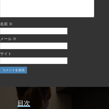
名前
※
メール
※
サイト
目次