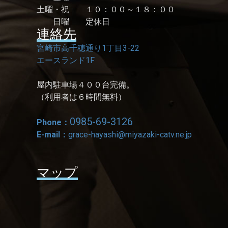
土曜・祝 １０：００～１８：００
日曜 定休日
連絡先
宮崎市高千穂通り1丁目3-22
エースランド1F
屋内駐車場４００台完備。
（利用者は６時間無料）
0985-69-3126
Phone：
E-mail：
grace-hayashi@miyazaki-catv.ne.jp
マップ