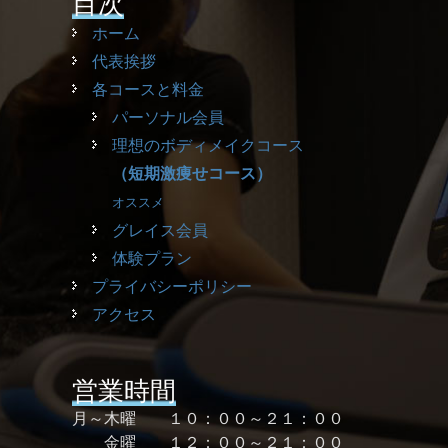
目次
ホーム
代表挨拶
各コースと料金
パーソナル会員
理想のボディメイクコース
（短期激痩せコース）
オススメ
グレイス会員
体験プラン
プライバシーポリシー
アクセス
営業時間
月～木曜 １０：００～２１：００
金曜 １２：００～２１：００