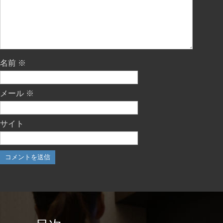
名前
※
メール
※
サイト