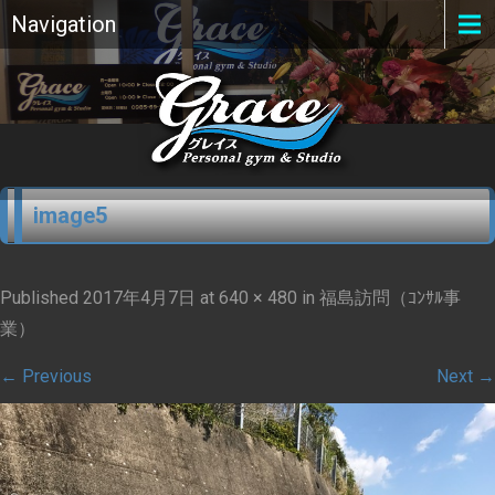
Navigation
image5
Published
2017年4月7日
at
640 × 480
in
福島訪問（ｺﾝｻﾙ事
業）
←
Previous
Next
→