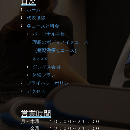
目次
ホーム
代表挨拶
各コースと料金
パーソナル会員
理想のボディメイクコース
（短期激痩せコース）
オススメ
グレイス会員
体験プラン
プライバシーポリシー
アクセス
営業時間
月～木曜 １０：００～２１：００
金曜 １２：００～２１：００