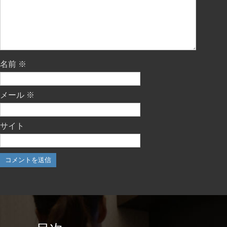
名前
※
メール
※
サイト