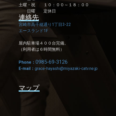
土曜・祝 １０：００～１８：００
日曜 定休日
連絡先
宮崎市高千穂通り1丁目3-22
エースランド1F
屋内駐車場４００台完備。
（利用者は６時間無料）
0985-69-3126
Phone：
E-mail：
grace-hayashi@miyazaki-catv.ne.jp
マップ