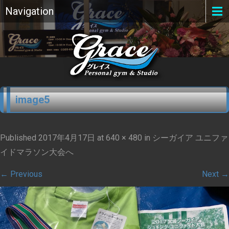
Navigation
image5
Published
2017年4月17日
at
640 × 480
in
シーガイア ユニファ
イドマラソン大会へ
←
Previous
Next
→