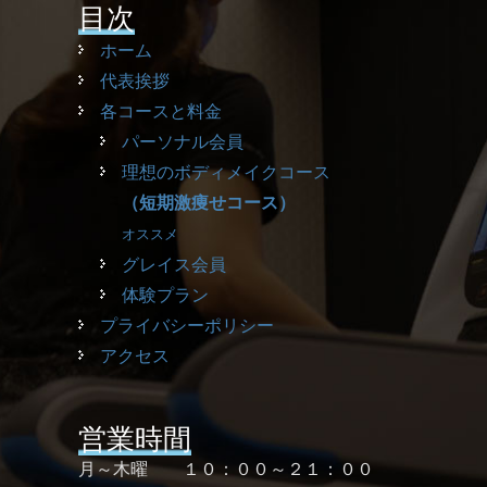
目次
ホーム
代表挨拶
各コースと料金
パーソナル会員
理想のボディメイクコース
（短期激痩せコース）
オススメ
グレイス会員
体験プラン
プライバシーポリシー
アクセス
営業時間
月～木曜 １０：００～２１：００