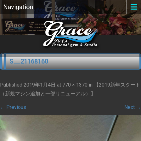
Navigation
S__21168160
Published
2019年1月4日
at
770 × 1370
in
【2019新年スタート
（新規マシン追加と一部リニューアル）】
←
Previous
Next
→