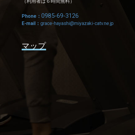
（利用者は６時間無料）
0985-69-3126
Phone：
E-mail：
grace-hayashi@miyazaki-catv.ne.jp
マップ