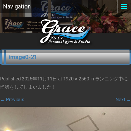
Navigation
image0-21
Published
2025年11月11日
at
1920 × 2560
in
ランニング中に
怪我をしてしまいました！
←
Previous
Next
→