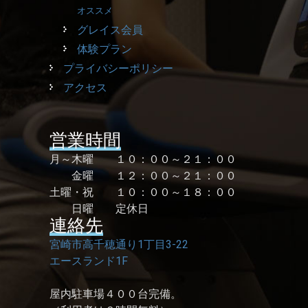
オススメ
グレイス会員
体験プラン
プライバシーポリシー
アクセス
営業時間
月～木曜 １０：００～２１：００
金曜 １２：００～２１：００
土曜・祝 １０：００～１８：００
日曜 定休日
連絡先
宮崎市高千穂通り1丁目3-22
エースランド1F
屋内駐車場４００台完備。