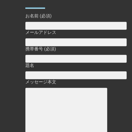
Contact
お名前 (必須)
メールアドレス
携帯番号 (必須)
題名
メッセージ本文