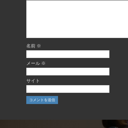
名前
※
メール
※
サイト