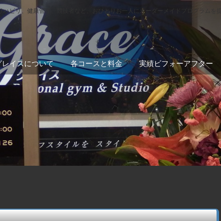
リハビリ、健康管理、競技者など、おひとりお一人にオーダーメイドプログラムを
グレイスについて
各コースと料金
実績ビフォーアフター