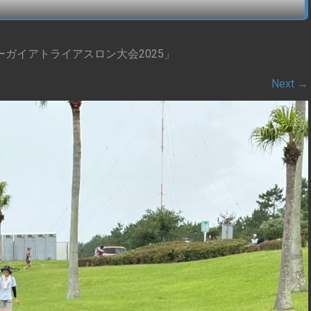
ーガイアトライアスロン大会2025」
Next
→