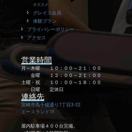
オススメ
グレイス会員
体験プラン
プライバシーポリシー
アクセス
営業時間
月～木曜 １０：００～２１：００
金曜 １２：００～２１：００
土曜・祝 １０：００～１８：００
日曜 定休日
連絡先
宮崎市高千穂通り1丁目3-22
エースランド1F
屋内駐車場４００台完備。