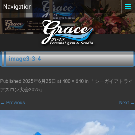
Navigation
image3-3-4
Published
2025年6月25日
at
480 × 640
in
「シーガイアトライ
アスロン大会2025」
←
Previous
Next
→