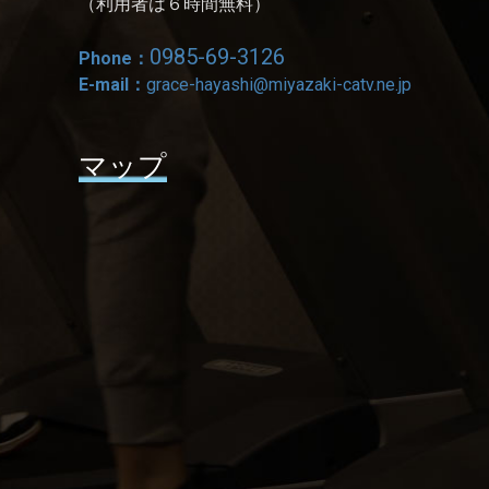
（利用者は６時間無料）
0985-69-3126
Phone：
E-mail：
grace-hayashi@miyazaki-catv.ne.jp
マップ