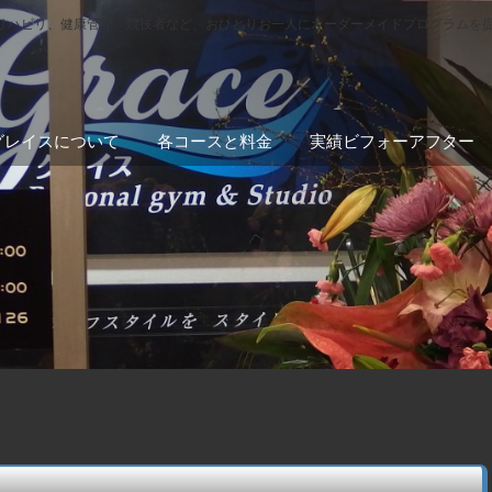
リハビリ、健康管理、競技者など、おひとりお一人にオーダーメイドプログラムを
グレイスについて
各コースと料金
実績ビフォーアフター