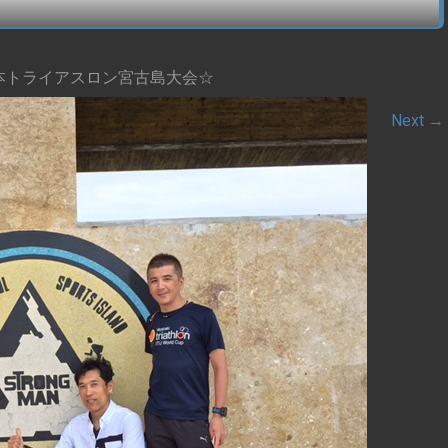
本トライアスロン宮古島大会☆
Next
→