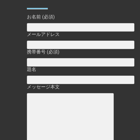
Contact
お名前 (必須)
メールアドレス
携帯番号 (必須)
題名
メッセージ本文