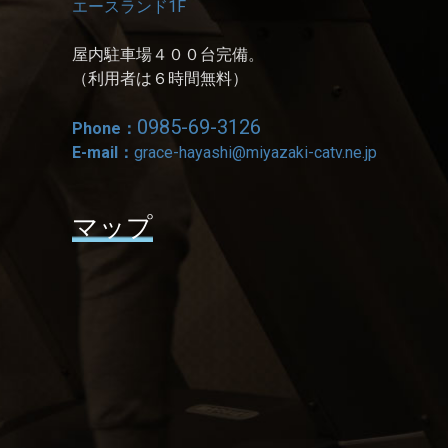
エースランド1F
屋内駐車場４００台完備。
（利用者は６時間無料）
0985-69-3126
Phone：
E-mail：
grace-hayashi@miyazaki-catv.ne.jp
マップ