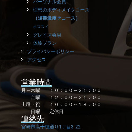
パーソナル会員
理想のボディメイクコース
（短期激痩せコース）
オススメ
グレイス会員
体験プラン
プライバシーポリシー
アクセス
営業時間
月～木曜 １０：００～２１：００
金曜 １２：００～２１：００
土曜・祝 １０：００～１８：００
日曜 定休日
連絡先
宮崎市高千穂通り1丁目3-22