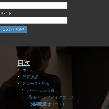
サイト
目次
ホーム
代表挨拶
各コースと料金
パーソナル会員
理想のボディメイクコース
（短期激痩せコース）