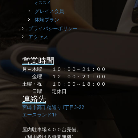
オススメ
グレイス会員
体験プラン
プライバシーポリシー
アクセス
営業時間
月～木曜 １０：００～２１：００
金曜 １２：００～２１：００
土曜・祝 １０：００～１８：００
日曜 定休日
連絡先
宮崎市高千穂通り1丁目3-22
エースランド1F
屋内駐車場４００台完備。
（利用者は６時間無料）