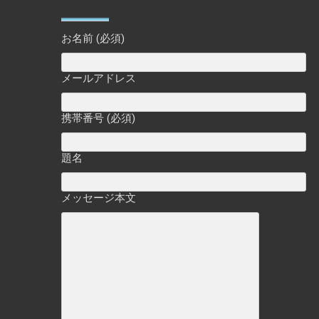
Contact
お名前 (必須)
メールアドレス
携帯番号 (必須)
題名
メッセージ本文