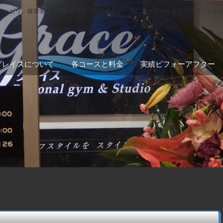
リハビリ、健康管理、競技者など、おひとりお一人にオーダーメイドプログラムを
グレイスについて
各コースと料金
実績ビフォーアフター