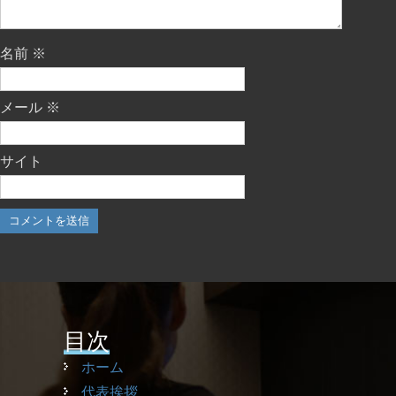
名前
※
メール
※
サイト
目次
ホーム
代表挨拶