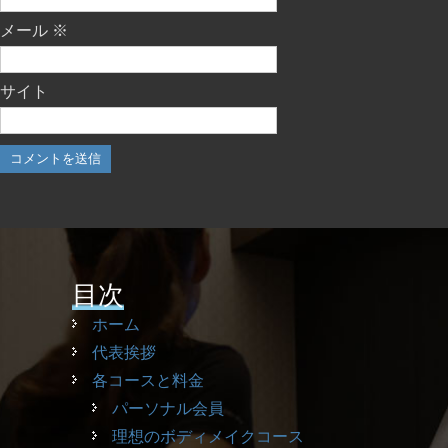
メール
※
サイト
目次
ホーム
代表挨拶
各コースと料金
パーソナル会員
理想のボディメイクコース