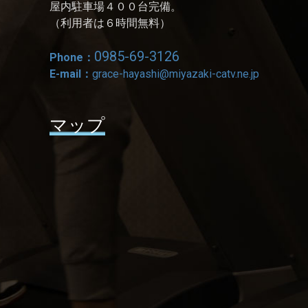
屋内駐車場４００台完備。
（利用者は６時間無料）
0985-69-3126
Phone：
E-mail：
grace-hayashi@miyazaki-catv.ne.jp
マップ