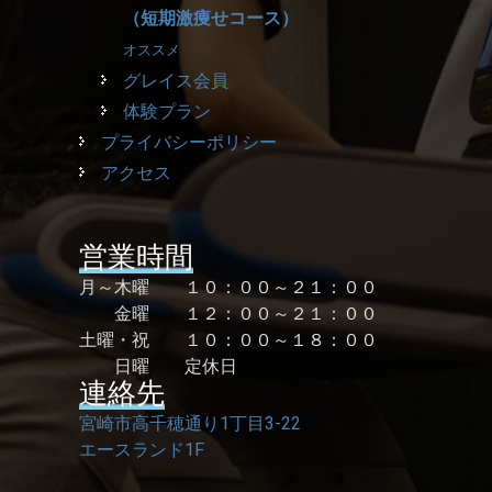
（短期激痩せコース）
オススメ
グレイス会員
体験プラン
プライバシーポリシー
アクセス
営業時間
月～木曜 １０：００～２１：００
金曜 １２：００～２１：００
土曜・祝 １０：００～１８：００
日曜 定休日
連絡先
宮崎市高千穂通り1丁目3-22
エースランド1F