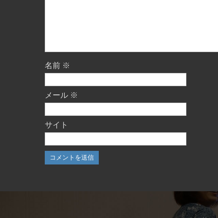
名前
※
メール
※
サイト