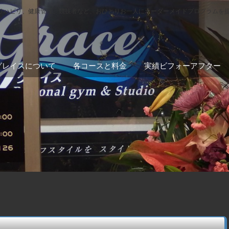
リハビリ、健康管理、競技者など、おひとりお一人にオーダーメイドプログラムを
グレイスについて
各コースと料金
実績ビフォーアフター