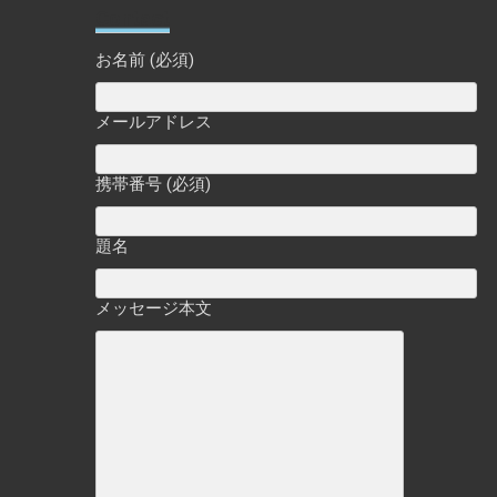
Contact
お名前 (必須)
メールアドレス
携帯番号 (必須)
題名
メッセージ本文