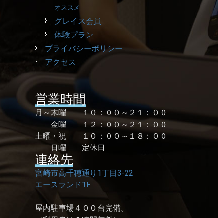
オススメ
グレイス会員
体験プラン
プライバシーポリシー
アクセス
営業時間
月～木曜 １０：００～２１：００
金曜 １２：００～２１：００
土曜・祝 １０：００～１８：００
日曜 定休日
連絡先
宮崎市高千穂通り1丁目3-22
エースランド1F
屋内駐車場４００台完備。