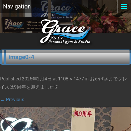
Navigation
image0-4
Published
2025年2月4日
at
1108 × 1477
in
おかげさまでグレ
イスは9周年を迎えました🎊
←
Previous