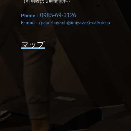
（利用者は６時間無料）
0985-69-3126
Phone：
E-mail：
grace-hayashi@miyazaki-catv.ne.jp
マップ